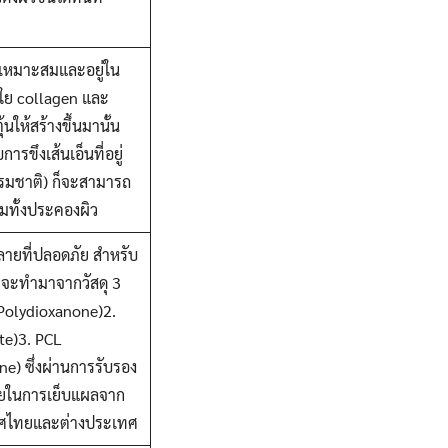
ที่เหมาะสมและอยู่ใน
้นใย collagen และ
ุ้นให้สร้างขึ้นมานั้น
การขึงเส้นเอ็นที่อยู่
มชาติ) ก็จะสามารถ
มทั้งประคองผิว
ลายที่ปลอดภัย สำหรับ
 จะทำมาจากวัสดุ 3
(Polydioxanone)2.
te)3. PCL
e) ซึ่งผ่านการรับรอง
ัยในการเย็บแผลจาก
ทศไทยและต่างประเทศ