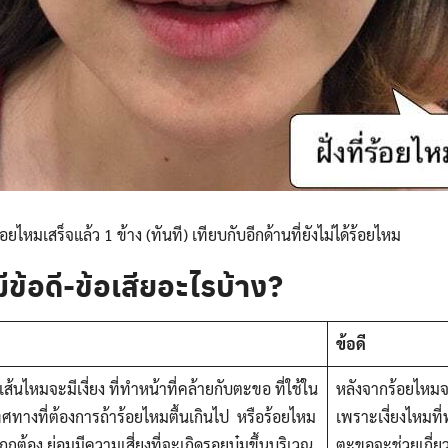
อยไหมเสร็จแล้ว 1 ข้าง (ทันที) เทียบกับอีกด้านที่ยังไม่ได้ร้อยไหม
ีข้อดี-ข้อเสียอะไรบ้าง?
ข้อดี
เส้นไหมจะมีเงี่ยง ที่ทำหน้าที่คล้ายกับตะขอ ที่ใช้ใน
หลังจากร้อยไหมจ
ิศทางที่ต้องการถ้าร้อยไหมตื้นเกินไป หรือร้อยไหม
เพราะเงี่ยงไหมที่
่ถูกต้อง ย่อมมีความเสี่ยงที่จะเกิดรอยบุ๋มขึ้นบริเวณ
ตะขอจะช่วยเกี่ยวด