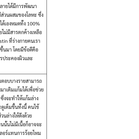
ะลายได้มีการพัฒนา
ีส่วนผสมของโลหะ ซึ่ง
ด้เองหมดทั้ง 100%
ไม่มีสารตกค้างเหลือ
astin ที่ร่างกายคนเรา
ขึ้นมา โดยมีข้อดีคือ
ารประคองผิวและ
แก้มตอบบางรายสามารถ
นมาเติมแก้มได้เพื่อช่วย
 ซึ่งจะทำให้แก้มล่าง
เต็มขึ้นทั้งนี้ คนไข้
่วนล่างให้ดึงด้วย
นั้นไม่มีเนื้อก็อาจจะ
ลเลอร์แทนการร้อยไหม