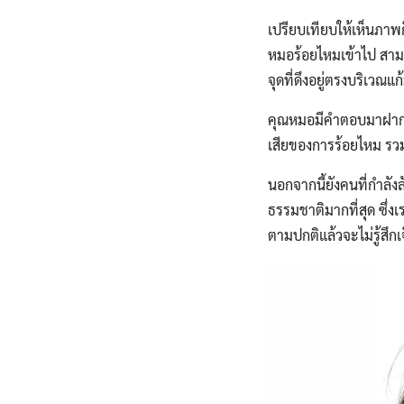
เปรียบเทียบให้เห็นภาพก
หมอร้อยไหมเข้าไป สามาร
จุดที่ดึงอยู่ตรงบริเวณแก
คุณหมอมีคำตอบมาฝากใน
เสียของการร้อยไหม รวมถ
นอกจากนี้ยังคนที่กำลังล
ธรรมชาติมากที่สุด ซึ่ง
ตามปกติแล้วจะไม่รู้สึก