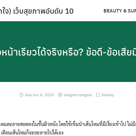
ำใจ) เว็บสุขภาพอันดับ 10
BEAUTY & SU
หน้าเรียวได้จริงหรือ? ข้อดี-ข้อเสี
มิถุนายน 4, 2020
tangmo tangmo
beauty
หมละลายสอดลงในชั้นผิวหนัง โดยใช้เข็มนำเส้นไหมที่มีเงี่ยงเข้าไป ไม
เดือนเส้นไหมก็จะละลายไปได้เอง