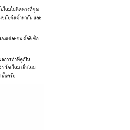
ส้นไหมในทิศทางที่คุณ
วณขมับดึงเข้าหากัน และ
องแต่ละคน ข้อดี-ข้อ
้ผลการทำที่ดูเป็น
ว่า ร้อยไหม เจ็บไหม
นั้นครับ