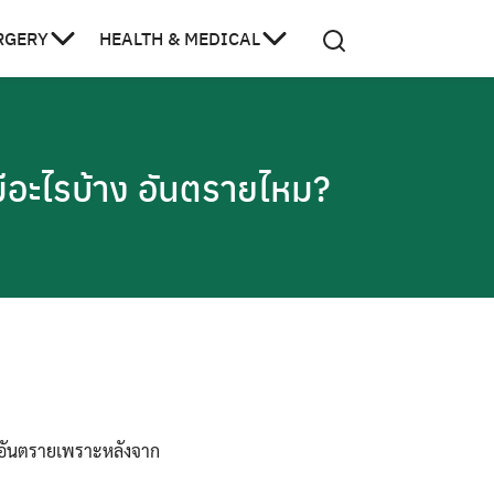
RGERY
HEALTH & MEDICAL
ยมีอะไรบ้าง อันตรายไหม?
่มีอันตรายเพราะหลังจาก