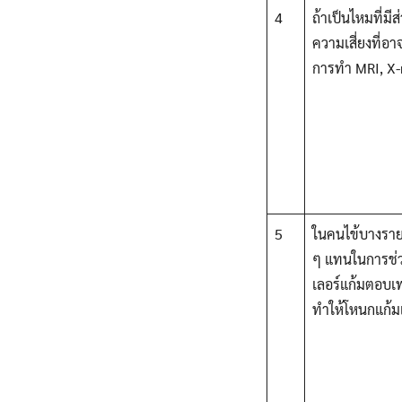
4
ถ้าเป็นไหมที่ม
ความเสี่ยงที่อ
การทำ MRI, X-r
5
ในคนไข้บางรายท
ๆ แทนในการช่วย
เลอร์แก้มตอบเ
ทำให้โหนกแก้มเด