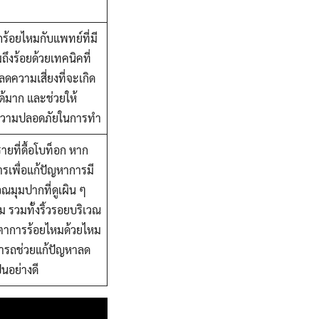
ร้อยไหมกับแพทย์ที่มี
งร้อยด้วยเทคนิคที่
ยลดความเสี่ยงที่จะเกิด
้มาก และช่วยให้
ึงความปลอดภัยในการทำ
ยที่ดื้อโบท็อก หาก
รเพื่อแก้ปัญหาการมี
เวณมุมปากที่ดูเผิน ๆ
้ม รวมทั้งริ้วรอยบริเวณ
ตาการร้อยไหมด้วยไหม
มารถช่วยแก้ปัญหาลด
ป็นอย่างดี