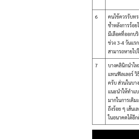
6
คนไข้ควรรับทรา
ช้ำหลังการร้อย
มีเลือดที่ออกบ
ช่วง 3-4 วันแ
สามารถหายไปได
7
บางคลินิกนำไหมไ
แทนฟิลเลอร์ วิ
ครับ ส่วนในบาง
แนะนำให้ทำแบบ
มากในการเติมเ
ถึงร้อย ๆ เส้นเ
ในอนาคตได้อีก