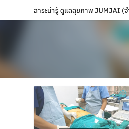
Skip
สาระน่ารู้ ดูแลสุขภาพ JUMJAI (จ
to
content