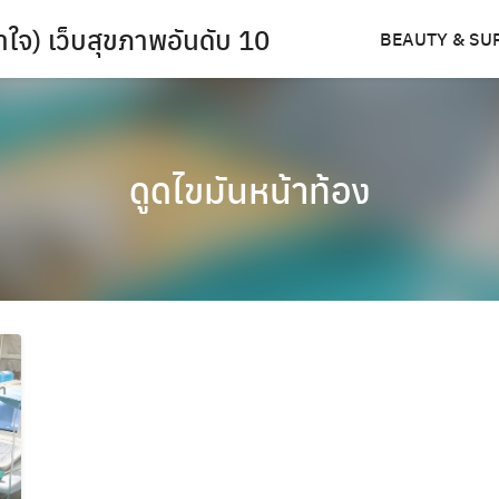
ำใจ) เว็บสุขภาพอันดับ 10
BEAUTY & SU
ดูดไขมันหน้าท้อง