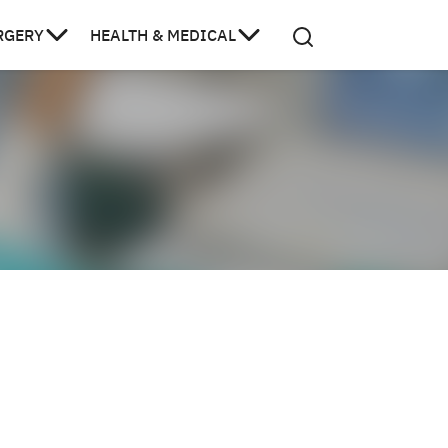
RGERY
HEALTH & MEDICAL