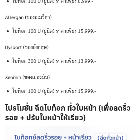
โบท็อก 100 U (ยูนิต) ราคาเพียง 6,999.-
Allergan (ของอเมริกา)
โบท็อก 100 U (ยูนิต) ราคาเพียง 15,999.-
Dysport (ของอังกฤษ)
โบท็อก 300 U (ยูนิต) ราคาเพียง 13,999.-
Xeomin (ของเยอรมัน)
โบท็อก 100 U (ยูนิต) ราคาเพียง 15,999.-
โปรโมชั่น ฉีดโบท็อก ทั่วใบหน้า (เพื่อลดริ้ว
รอย + ปรับใบหน้าให้เรียว)