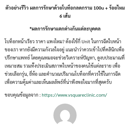
ตัวอย่างรีวิว ผลการรักษาด้วยโบท็อกลดกราม 100u + ร้อยไหม
6 เส้น
*ผลการรักษาแตกต่างกันแต่ละบุคคล
โบท็อกหน้าเรียว ราคา แพงไหม? ต้องใช้กี่ Unit ในการฉีดใบหน้า
ของเรา หากยังมีความกังวลใจอยู่ แนะนำว่าควรเข้าไปที่คลินิกเพื่อ
ปรึกษาแพทย์ โดยคุณหมอจะช่วยวิเคราะห์ปัญหา, ดูงบประมาณที่
เหมาะสม รวมทั้งประเมินสภาพใบหน้าของคนไข้แต่ละราย เพื่อ
ช่วยเลือกรุ่น, ยี่ห้อ และคำนวณปริมาณโบท็อกที่ควรใช้ในการฉีด
เพื่อความคุ้มค่าและเห็นผลลัพธ์ที่น่าพึงพอใจมากที่สุดครับ
ขอบคุณข้อมูลจาก :
https://www.vsquareclinic.com/