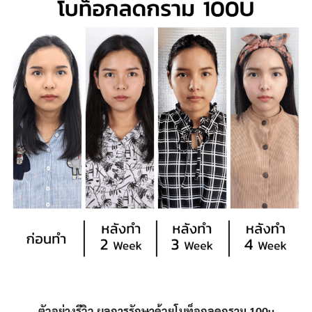
ตัวอย่างรีวิว ผลการรักษาด้วยโบท็อกลดกราม 100u