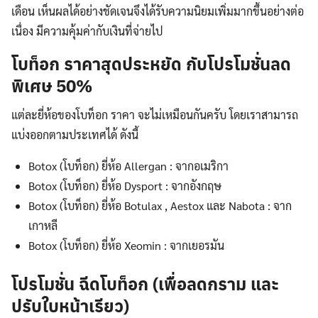
เดือน เห็นผลได้อย่างชัดเจนจึงได้รับความนิยมเพิ่มมากขึ้นอย่างต่อ
เนื่อง มีความคุ้มค่ากับเงินที่จ่ายไป
โบท็อก ราคาสุดประหยัด กับโปรโมชั่นลด
พิเศษ 50%
แต่ละยี่ห้อของโบท็อก ราคา จะไม่เหมือนกันครับ โดยเราสามารถ
แบ่งออกตามประเทศได้ ดังนี้
Botox (โบท็อก) ยี่ห้อ Allergan : จากอเมริกา
Botox (โบท็อก) ยี่ห้อ Dysport : จากอังกฤษ
Botox (โบท็อก) ยี่ห้อ Botulax , Aestox และ Nabota : จาก
เกาหลี
Botox (โบท็อก) ยี่ห้อ Xeomin : จากเยอรมัน
โปรโมชั่น ฉีดโบท็อก (เพื่อลดกราม และ
ปรับใบหน้าเรียว)