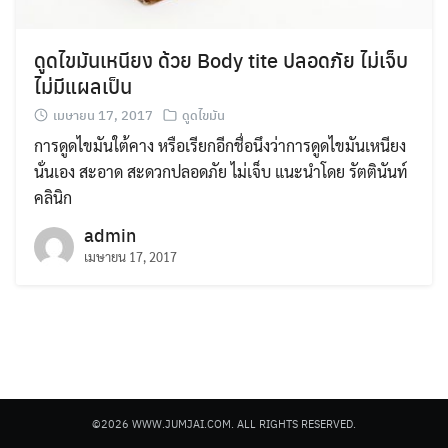
ดูดไขมันเหนียง ด้วย Body tite ปลอดภัย ไม่เจ็บ
ไม่มีแผลเป็น
เมษายน 17, 2017
ดูดไขมัน
การดูดไขมันใต้คาง หรือเรียกอีกชื่อนึงว่าการดูดไขมันเหนียง
Search
นั่นเอง สะอาด สะดวกปลอดภัย ไม่เจ็บ แนะนำโดย รัตตินันท์
for:
คลินิก
admin
เมษายน 17, 2017
©2026 WWW.JUMJAI.COM. ALL RIGHTS RESERVED.