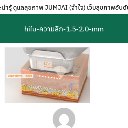
Skip
น่ารู้ ดูแลสุขภาพ JUMJAI (จำใจ) เว็บสุขภาพอันด
to
content
hifu-ความลึก-1.5-2.0-mm