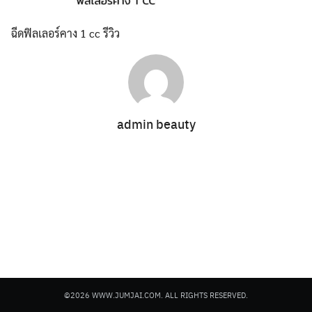
ฉีดฟิลเลอร์คาง 1 cc รีวิว
Search
admin beauty
for:
©2026 WWW.JUMJAI.COM. ALL RIGHTS RESERVED.