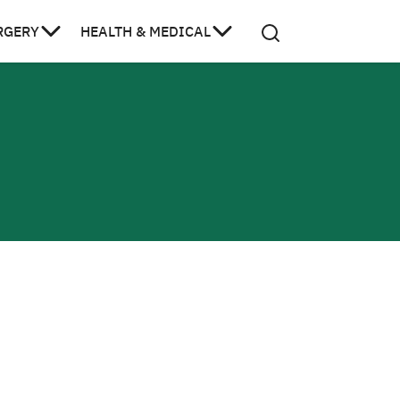
RGERY
HEALTH & MEDICAL