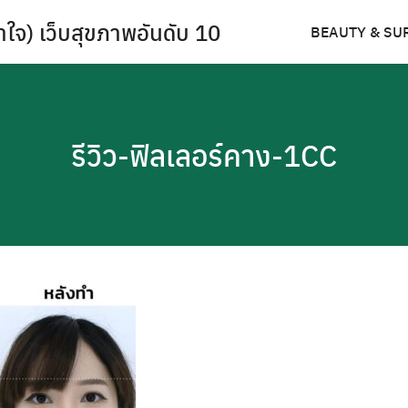
ำใจ) เว็บสุขภาพอันดับ 10
BEAUTY & SU
รีวิว-ฟิลเลอร์คาง-1CC