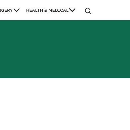
RGERY
HEALTH & MEDICAL