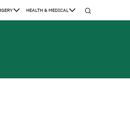
RGERY
HEALTH & MEDICAL