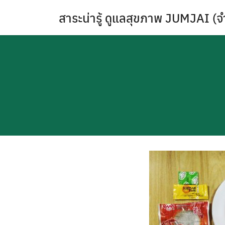
Skip
สาระน่ารู้ ดูแลสุขภาพ JUMJAI (จ
to
content