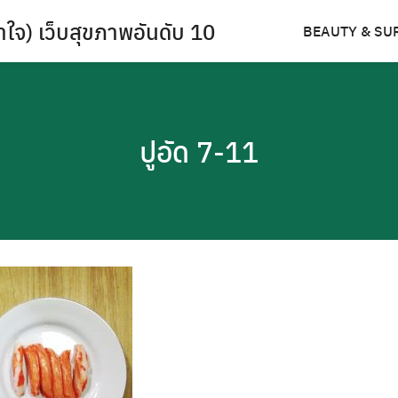
ำใจ) เว็บสุขภาพอันดับ 10
BEAUTY & SU
ปูอัด 7-11